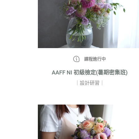
課程進行中
AAFF NI 初級檢定(暑期密集班)
｜設計研習｜