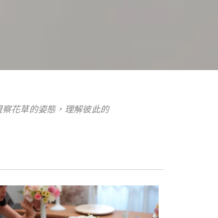
觀察花草的姿態，理解彼此的