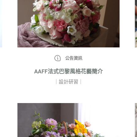
公告資訊
AAFF法式巴黎風格花藝簡介
｜設計研習｜