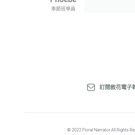
季節班學員
訂閱敘花電子
© 2022 Floral Narrator All Rights R