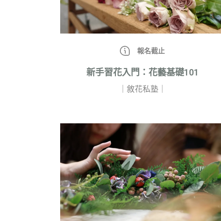
報名截止
新手習花入門：花藝基礎101
｜敘花私塾｜