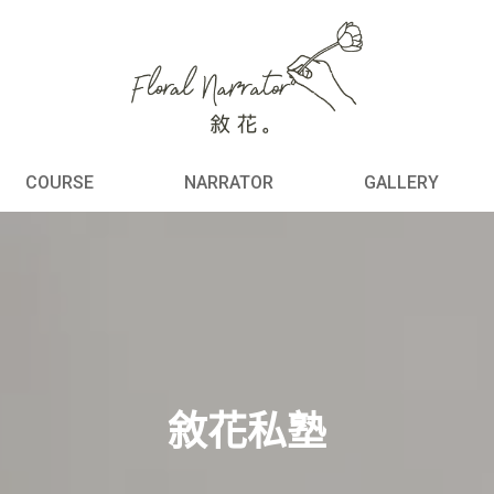
COURSE
NARRATOR
GALLERY
敘花私塾