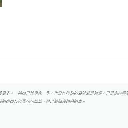
穫很多。一開始只想學完一季，也沒有特別的渴望或是熱情，只是抱持體
麗的眼睛及欣賞花花草草，是以前都沒想過的事。