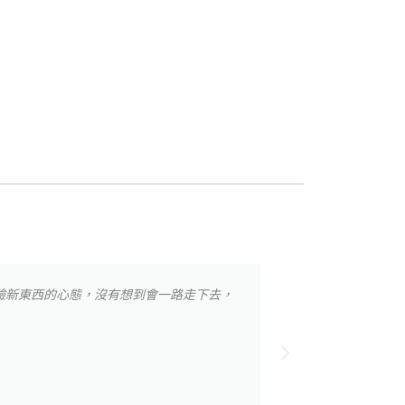
驗新東西的心態，沒有想到會一路走下去，
Kiki