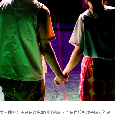
要去遠方》不只是為兒童創作的劇，而是直接對親子喊話的劇。