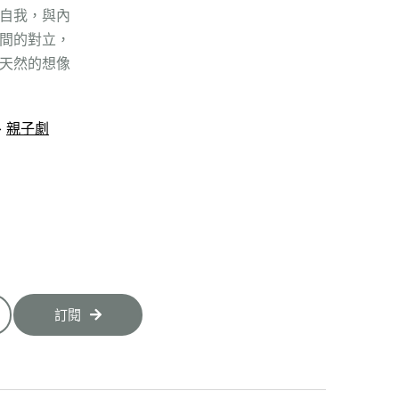
自我，與內
間的對立，
天然的想像
、
訂閱