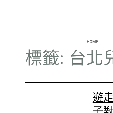
HOME
標籤:
台北
遊
子