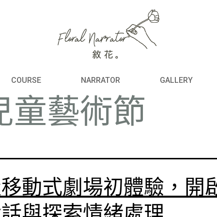
COURSE
NARRATOR
GALLERY
兒童藝術節
走移動式劇場初體驗，開
對話與探索情緒處理