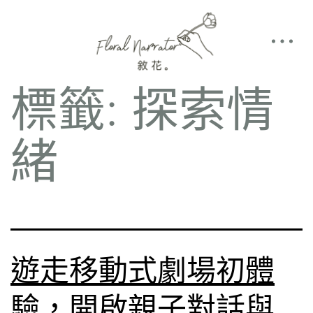
標籤:
探索情
緒
遊走移動式劇場初體
驗，開啟親子對話與